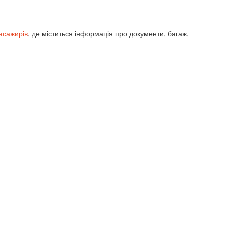
асажирів
, де міститься інформація про документи, багаж,