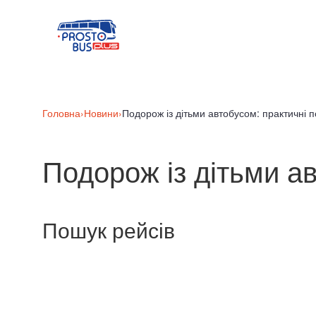
Головна
›
Новини
›
Подорож із дітьми автобусом: практичні п
Подорож із дітьми ав
Пошук рейсів