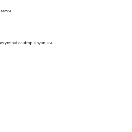
рветки.
егулярні санітарні зупинки.