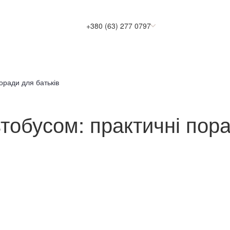
+380 (63) 277 0797
оради для батьків
тобусом: практичні пора