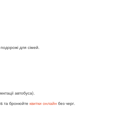
подорожі для сімей.
ектації автобуса).
us та бронюйте
квитки онлайн
без черг.