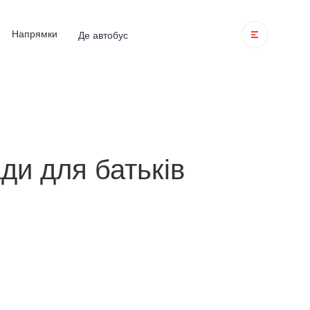
Напрямки
Де автобус
ди для батьків