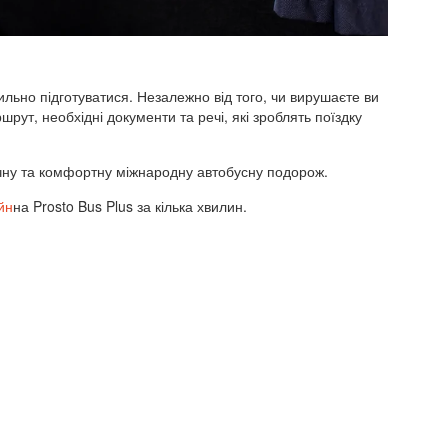
ьно підготуватися. Незалежно від того, чи вирушаєте ви
шрут, необхідні документи та речі, які зроблять поїздку
печну та комфортну міжнародну автобусну подорож.
йн
на
Prosto Bus Plus
за кілька хвилин.