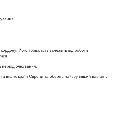
сування.
кордону. Його тривалість залежить від роботи
тися.
 період очікування.
 та інших країн Європи та оберіть найзручніший варіант.